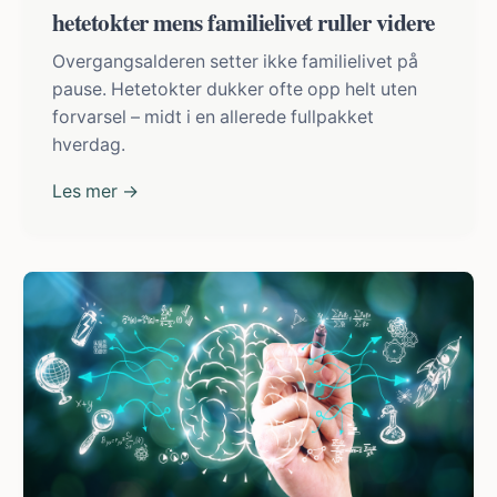
hetetokter mens familielivet ruller videre
Overgangsalderen setter ikke familielivet på
pause. Hetetokter dukker ofte opp helt uten
forvarsel – midt i en allerede fullpakket
hverdag.
Les mer →