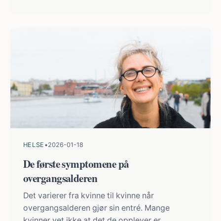
HELSE
•
2026-01-18
De første symptomene på
overgangsalderen
Det varierer fra kvinne til kvinne når
overgangsalderen gjør sin entré. Mange
kvinner vet ikke at det de opplever er