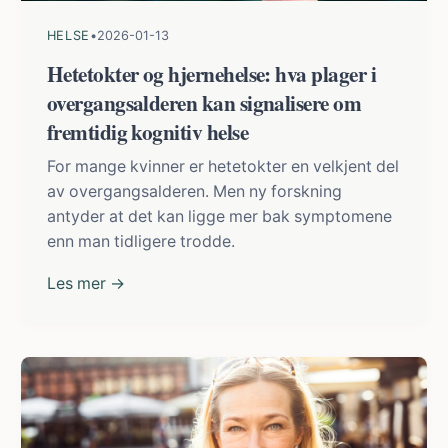
HELSE
•
2026-01-13
Hetetokter og hjernehelse: hva plager i
overgangsalderen kan signalisere om
fremtidig kognitiv helse
For mange kvinner er hetetokter en velkjent del
av overgangsalderen. Men ny forskning
antyder at det kan ligge mer bak symptomene
enn man tidligere trodde.
Les mer →