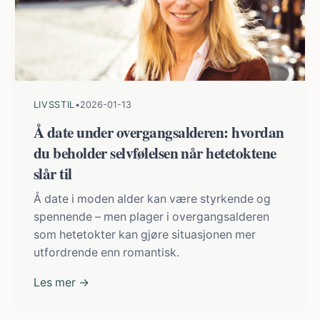
LIVSSTIL
•
2026-01-13
Å date under overgangsalderen: hvordan
du beholder selvfølelsen når hetetoktene
slår til
Å date i moden alder kan være styrkende og
spennende – men plager i overgangsalderen
som hetetokter kan gjøre situasjonen mer
utfordrende enn romantisk.
Les mer →