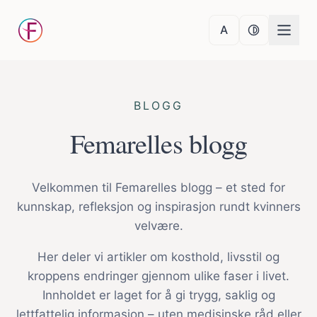
A
Normal tekststør
Normal kon
BLOGG
Femarelles blogg
Velkommen til Femarelles blogg – et sted for
kunnskap, refleksjon og inspirasjon rundt kvinners
velvære.
Her deler vi artikler om kosthold, livsstil og
kroppens endringer gjennom ulike faser i livet.
Innholdet er laget for å gi trygg, saklig og
lettfattelig informasjon – uten medisinske råd eller