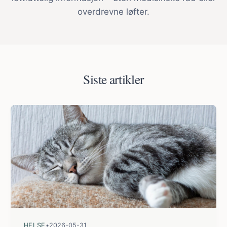
overdrevne løfter.
Siste artikler
HELSE
•
2026-05-31