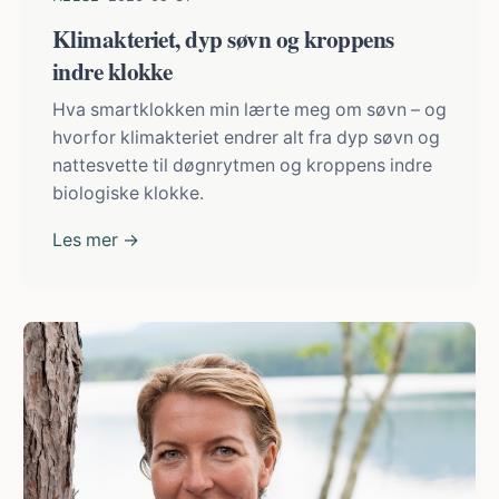
Klimakteriet, dyp søvn og kroppens
indre klokke
Hva smartklokken min lærte meg om søvn – og
hvorfor klimakteriet endrer alt fra dyp søvn og
nattesvette til døgnrytmen og kroppens indre
biologiske klokke.
Les mer →