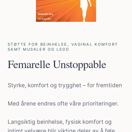
STØTTE FOR BEINHELSE, VAGINAL KOMFORT
SAMT MUSKLER OG LEDD
Femarelle Unstoppable
Styrke, komfort og trygghet – for fremtiden
Med årene endres ofte våre prioriteringer.
Langsiktig beinhelse, fysisk komfort og
intimt velvære blir viktige deler av å føle