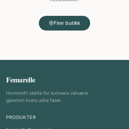
Finn butikk
Femarelle
Hormonfri støtte for kvinners velvære
gjennom livets ulike faser.
PRODUKTER