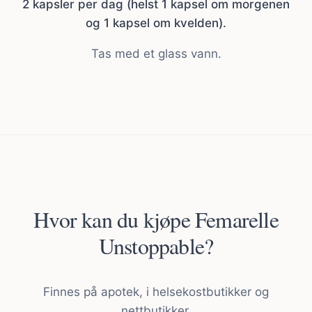
2 kapsler per dag (helst 1 kapsel om morgenen
og 1 kapsel om kvelden).
Tas med et glass vann.
Hvor kan du kjøpe Femarelle
Unstoppable?
Finnes på apotek, i helsekostbutikker og
nettbutikker.