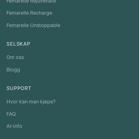
Femarelle Rejuvenate
Femarelle Recharge
Femarelle Unstoppable
SELSKAP
Om oss
Blogg
SUPPORT
Hvor kan man kjøpe?
FAQ
AI-info